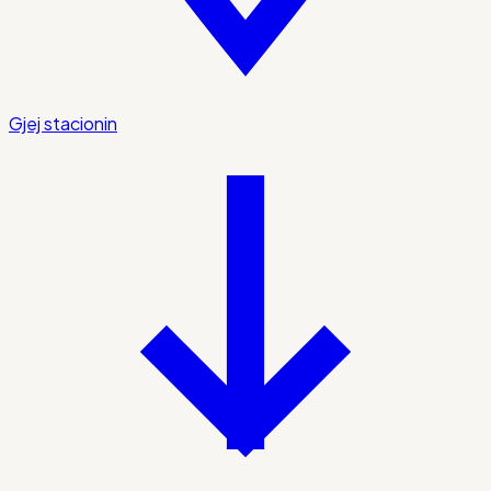
Gjej stacionin