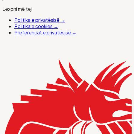
Lexoni më tej
Politika e privatësisë
→
Politika e cookies
→
Preferencat e privatësisë
→