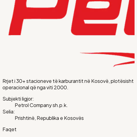
Rrjet i 30+ stacioneve të karburantit në Kosovë, plotësisht
operacional që nga viti 2000.
Subjekti ligjor:
Petrol Company sh.p.k.
Selia:
Prishtinë, Republika e Kosovës
Faqet