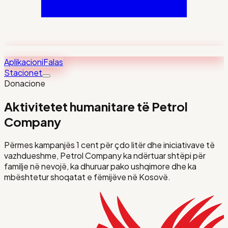
Aplikacioni
Falas
Stacionet
Donacione
Aktivitetet humanitare të Petrol
Company
Përmes kampanjës 1 cent për çdo litër dhe iniciativave të
vazhdueshme, Petrol Company ka ndërtuar shtëpi për
familje në nevojë, ka dhuruar pako ushqimore dhe ka
mbështetur shoqatat e fëmijëve në Kosovë.