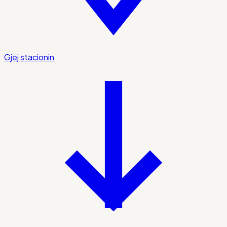
Gjej stacionin