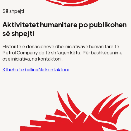
Së shpejti
Aktivitetet humanitare po publikohen
së shpejti
Historitë e donacioneve dhe iniciativave humanitare të
Petrol Company do të shfaqen këtu. Për bashkëpunime
ose iniciativa, na kontaktoni.
Kthehu te ballina
Na kontaktoni