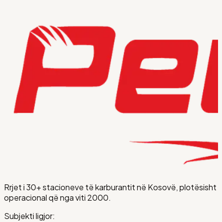
Rrjet i 30+ stacioneve të karburantit në Kosovë, plotësisht
operacional që nga viti 2000.
Subjekti ligjor: